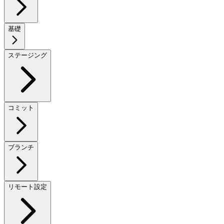
基礎
ステージング
コミット
ブランチ
リモート設定