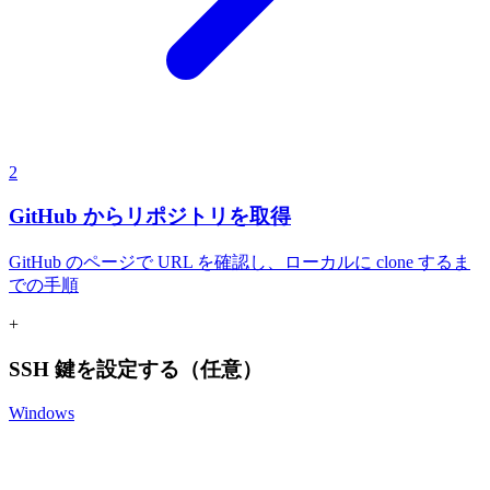
2
GitHub からリポジトリを取得
GitHub のページで URL を確認し、ローカルに clone するま
での手順
+
SSH 鍵を設定する（任意）
Windows