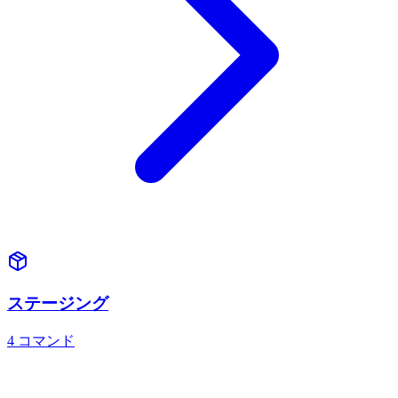
ステージング
4
コマンド