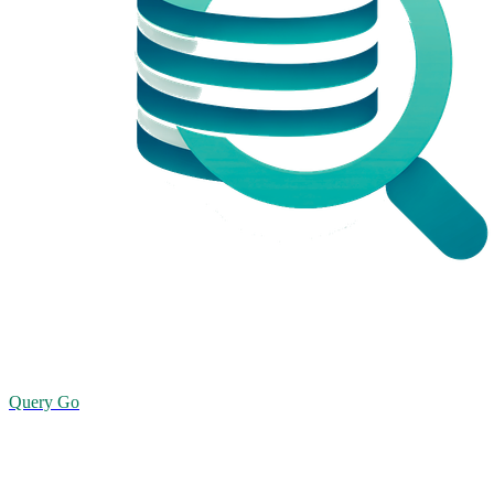
Query Go