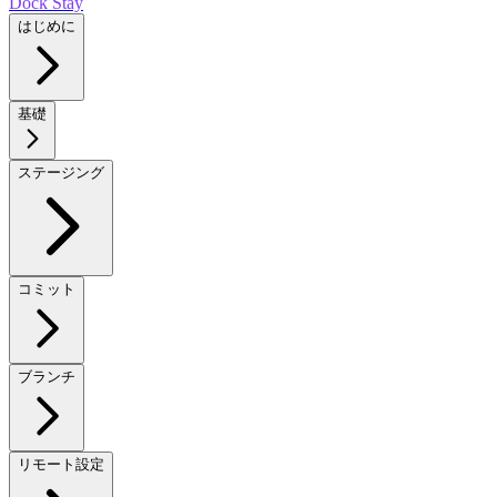
Dock Stay
はじめに
基礎
ステージング
コミット
ブランチ
リモート設定