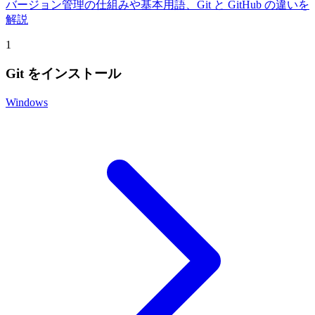
バージョン管理の仕組みや基本用語、Git と GitHub の違いを
解説
1
Git をインストール
Windows