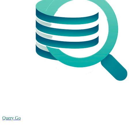
Query Go