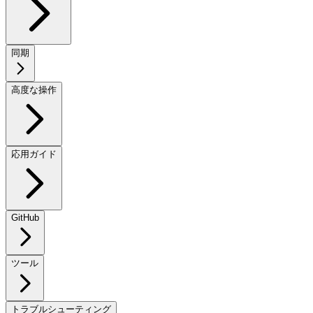
同期
高度な操作
応用ガイド
GitHub
ツール
トラブルシューティング