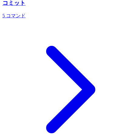
コミット
5
コマンド