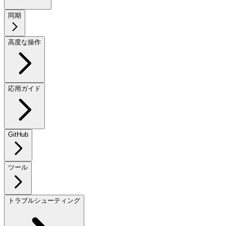
同期
高度な操作
応用ガイド
GitHub
ツール
トラブルシューティング