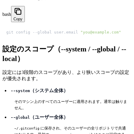
bash
Copy
git config --global user.email 
"you@example.com"
設定のスコープ（--system / --global / --
local）
設定には3段階のスコープがあり、より狭いスコープの設定
が優先されます。
（システム全体）
--system
そのマシン上のすべてのユーザーに適用されます。通常は触りま
せん。
（ユーザー全体）
--global
に保存され、そのユーザーの全リポジトリで共通
~/.gitconfig