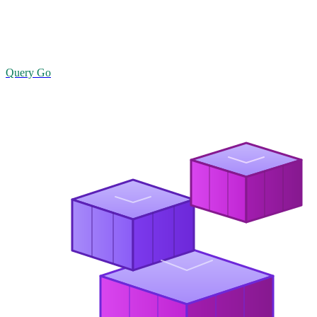
Query Go