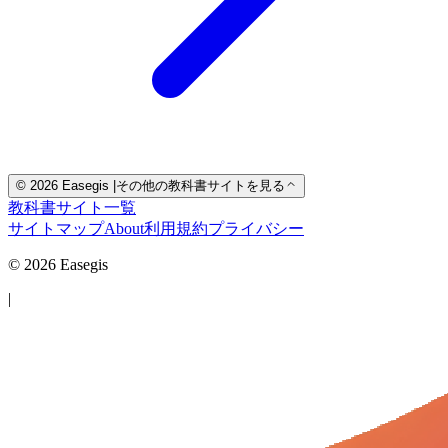
© 2026 Easegis
|
その他の教科書サイトを見る
教科書サイト一覧
サイトマップ
About
利用規約
プライバシー
© 2026 Easegis
|