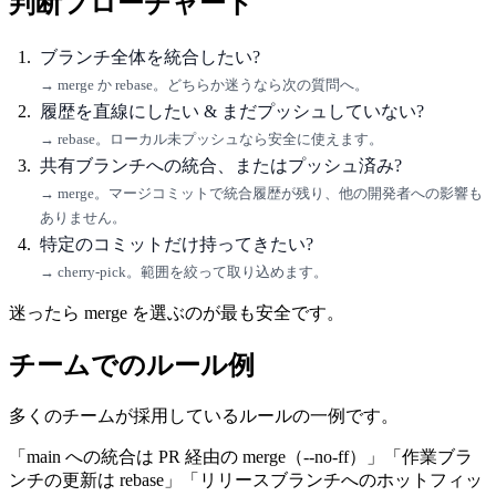
判断フローチャート
ブランチ全体を統合したい?
→ merge か rebase。どちらか迷うなら次の質問へ。
履歴を直線にしたい & まだプッシュしていない?
→ rebase。ローカル未プッシュなら安全に使えます。
共有ブランチへの統合、またはプッシュ済み?
→ merge。マージコミットで統合履歴が残り、他の開発者への影響も
ありません。
特定のコミットだけ持ってきたい?
→ cherry-pick。範囲を絞って取り込めます。
迷ったら merge を選ぶのが最も安全です。
チームでのルール例
多くのチームが採用しているルールの一例です。
「main への統合は PR 経由の merge（--no-ff）」「作業ブラ
ンチの更新は rebase」「リリースブランチへのホットフィッ