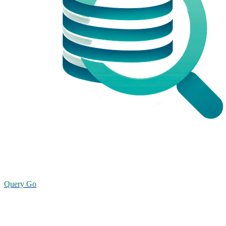
Query Go