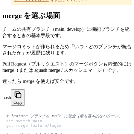
merge を選ぶ場面
チームの共有ブランチ（main, develop）に機能ブランチを統
合するときの基本手段です。
マージコミットが作られるため「いつ・どのブランチが統合
されたか」が履歴に残ります。
Pull Request（プルリクエスト）のマージボタンも内部的には
merge（または squash merge / スカッシュマージ）です。
迷ったら merge を使えば安全です。
bash
Copy
# feature ブランチを main に統合（最も基本的なパターン）
git switch main

git merge feature/login
