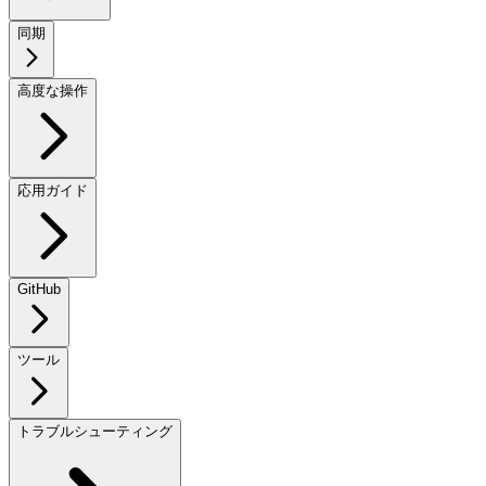
同期
高度な操作
応用ガイド
GitHub
ツール
トラブルシューティング