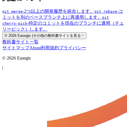
-
2つ以上の開発履歴を統合します。
-
コ
git
merge
git
rebase
ミットを別のベースブランチ上に再適用します。
git
-
特定のコミットを現在のブランチに適用（チェ
cherry-pick
リーピック）します。
© 2026 Easegis
|
その他の教科書サイトを見る
教科書サイト一覧
サイトマップ
About
利用規約
プライバシー
© 2026 Easegis
|