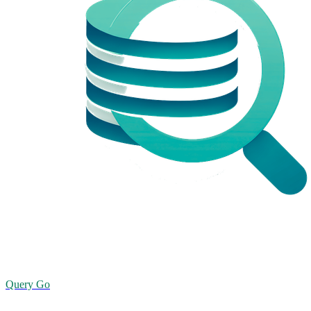
Query Go