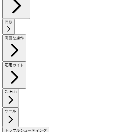
同期
高度な操作
応用ガイド
GitHub
ツール
トラブルシューティング