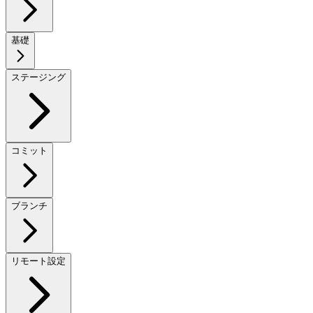
基礎
ステージング
コミット
ブランチ
リモート設定