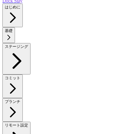
Dock Stay
はじめに
基礎
ステージング
コミット
ブランチ
リモート設定