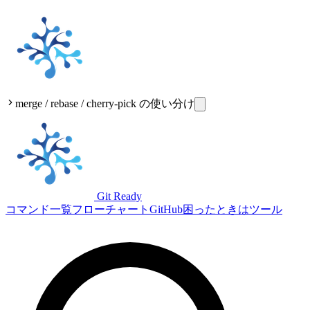
merge / rebase / cherry-pick の使い分け
Git Ready
コマンド一覧
フローチャート
GitHub
困ったときは
ツール