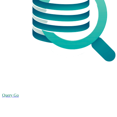
Query Go