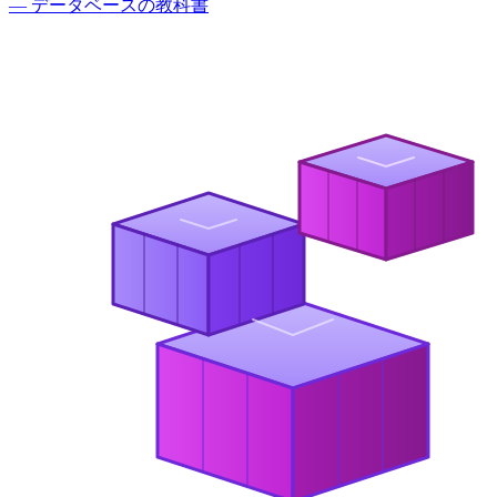
— データベースの教科書