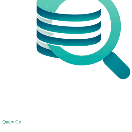
Query Go