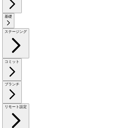
基礎
ステージング
コミット
ブランチ
リモート設定