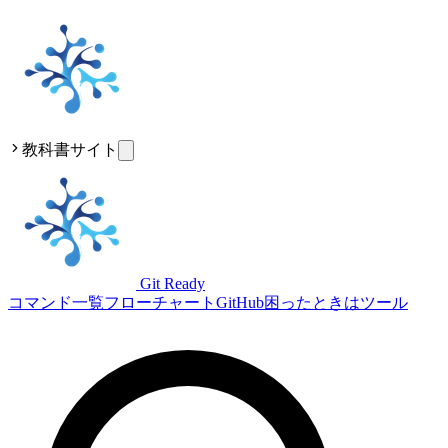
教科書サイト
Git Ready
コマンド一覧
フローチャート
GitHub
困ったときは
ツール