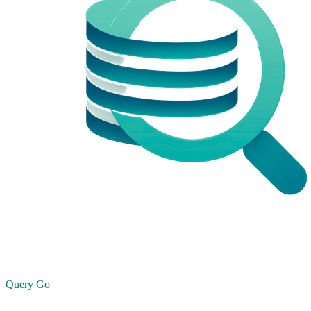
Query Go