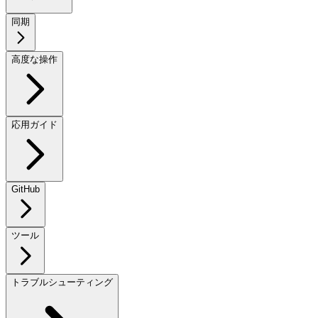
同期
高度な操作
応用ガイド
GitHub
ツール
トラブルシューティング