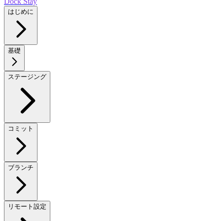
Dock Stay
はじめに
基礎
ステージング
コミット
ブランチ
リモート設定