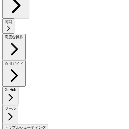
同期
高度な操作
応用ガイド
GitHub
ツール
トラブルシューティング